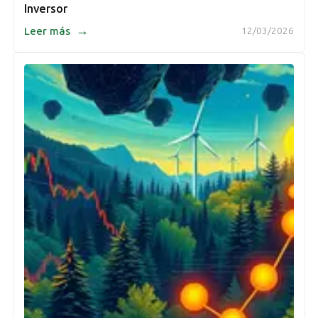
Inversor
→
Leer más
12/03/2026