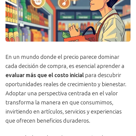
En un mundo donde el precio parece dominar
cada decisión de compra, es esencial aprender a
evaluar más que el costo inicial
para descubrir
oportunidades reales de crecimiento y bienestar.
Adoptar una perspectiva centrada en el valor
transforma la manera en que consumimos,
invirtiendo en artículos, servicios y experiencias
que ofrecen beneficios duraderos.