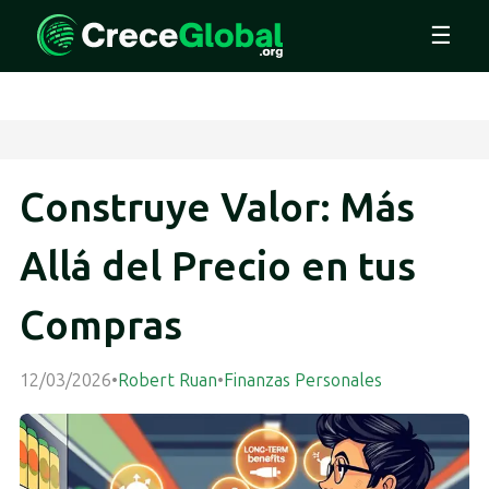
☰
Construye Valor: Más
Allá del Precio en tus
Compras
12/03/2026
•
Robert Ruan
•
Finanzas Personales