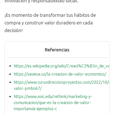
innovación y responsabilidad social.
¡Es momento de transformar tus hábitos de
compra y construir valor duradero en cada
decisión!
Referencias
https://es.wikipedia.org/wiki/Creaci%C3%B3n_de_valo
https://saviesa.co/la-creacion-de-valor-economico/
https://www.cursodireccionproyectos.com/2022/10/cre
valor-pmbok7/
https://www.esic.edu/rethink/marketing-y-
comunicacion/que-es-la-creacion-de-valor-
importancia-ejemplos-c